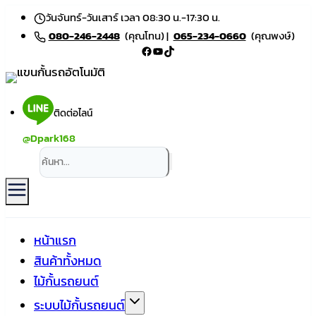
Skip
วันจันทร์-วันเสาร์ เวลา 08:30 น.-17:30 น.
to
080-246-2448
(คุณโทน) |
065-234-0660
(คุณพงษ์)
Facebook
YouTube
TikTok
content
ติดต่อไลน์
@Dpark168
หน้าแรก
สินค้าทั้งหมด
ไม้กั้นรถยนต์
ระบบไม้กั้นรถยนต์