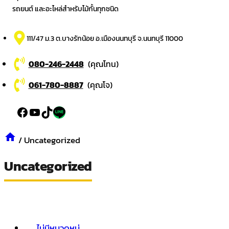
รถยนต์ และอะไหล่สำหรับไม้กั้นทุกชนิด
111/47 ม.3 ต.บางรักน้อย อ.เมืองนนทบุรี จ.นนทบุรี 11000
080-246-2448
(คุณโทน)
061-780-8887
(คุณโจ)
Facebook
YouTube
TikTok
LinkedIn
/
Uncategorized
Uncategorized
ไม่มีหมวดหมู่