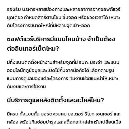
รองรับ บริหารหลายช่องทางและหลายอาคารจากซอฟต์แวร์
ชุดเดียว กำหนดสิทธิ์ตามโซน ชั้นจอด หรือช่วงเวลาได้ เหมาะ
กับโครงการขนาดใหญ่ที่มีหลายจุดเข้า-ออก
ซอฟต์แวร์บริหารมีแบบไหนบ้าง จำเป็นต้อง
ต่ออินเทอร์เน็ตไหม?
มีทั้งแบบติดตั้งหน้างานสำหรับจุดที่มี รปภ. ประจำ และแบบ
ออนไลน์ที่ดูข้อมูลและเปิดไม้กั้นจากมือถือได้ เลือกตามรูป
แบบการดูแลของแต่ละโครงการ ทีมงานช่วยแนะนำให้เหมาะ
กับงบและการใช้งาน
มีบริการดูแลหลังติดตั้งและอะไหล่ไหม?
มีครบ ทั้งแขนกั้น บอร์ดควบคุม มอเตอร์ รีโมท เซนเซอร์ และ
กล้อง พร้อมทีมซ่อมบำรุงและสต็อกอะไหล่สำหรับเปลี่ยนเมื่อ