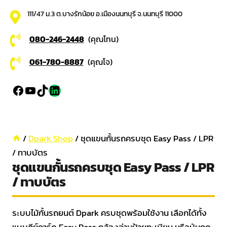
111/47 ม.3 ต.บางรักน้อย อ.เมืองนนทบุรี จ.นนทบุรี 11000
080-246-2448
(คุณโทน)
061-780-8887
(คุณโจ)
Facebook
YouTube
TikTok
LinkedIn
/
Dpark Shop
/
ชุดแขนกั้นรถครบชุด Easy Pass / LPR
/ ทาบบัตร
ชุดแขนกั้นรถครบชุด Easy Pass / LPR
/ ทาบบัตร
ระบบไม้กั้นรถยนต์ Dpark ครบชุดพร้อมใช้งาน เลือกได้ทั้ง
แบบคีย์การ์ด Easy Pass กล้องอ่านป้ายทะเบียน หรือปุ่มกด