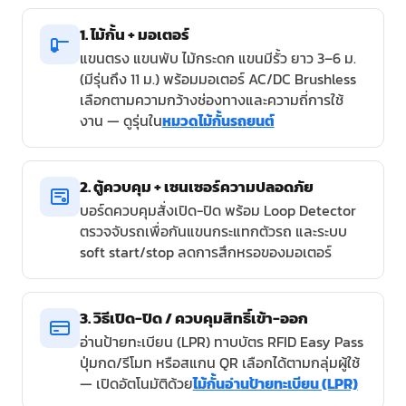
1. ไม้กั้น + มอเตอร์
แขนตรง แขนพับ ไม้กระดก แขนมีรั้ว ยาว 3–6 ม.
(มีรุ่นถึง 11 ม.) พร้อมมอเตอร์ AC/DC Brushless
เลือกตามความกว้างช่องทางและความถี่การใช้
งาน — ดูรุ่นใน
หมวดไม้กั้นรถยนต์
2. ตู้ควบคุม + เซนเซอร์ความปลอดภัย
บอร์ดควบคุมสั่งเปิด-ปิด พร้อม Loop Detector
ตรวจจับรถเพื่อกันแขนกระแทกตัวรถ และระบบ
soft start/stop ลดการสึกหรอของมอเตอร์
3. วิธีเปิด-ปิด / ควบคุมสิทธิ์เข้า-ออก
อ่านป้ายทะเบียน (LPR) ทาบบัตร RFID Easy Pass
ปุ่มกด/รีโมท หรือสแกน QR เลือกได้ตามกลุ่มผู้ใช้
— เปิดอัตโนมัติด้วย
ไม้กั้นอ่านป้ายทะเบียน (LPR)