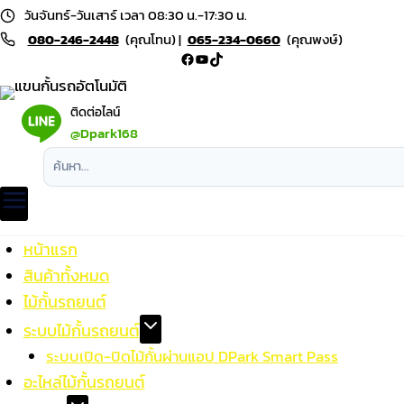
Skip
วันจันทร์-วันเสาร์ เวลา 08:30 น.-17:30 น.
to
080-246-2448
(คุณโทน) |
065-234-0660
(คุณพงษ์)
Facebook
YouTube
TikTok
content
ติดต่อไลน์
@Dpark168
หน้าแรก
สินค้าทั้งหมด
ไม้กั้นรถยนต์
ระบบไม้กั้นรถยนต์
ระบบเปิด-ปิดไม้กั้นผ่านแอป DPark Smart Pass
อะไหล่ไม้กั้นรถยนต์