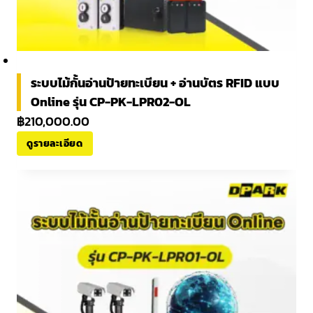
ระบบไม้กั้นอ่านป้ายทะเบียน + อ่านบัตร RFID แบบ
Online รุ่น CP-PK-LPR02-OL
฿
210,000.00
ดูรายละเอียด