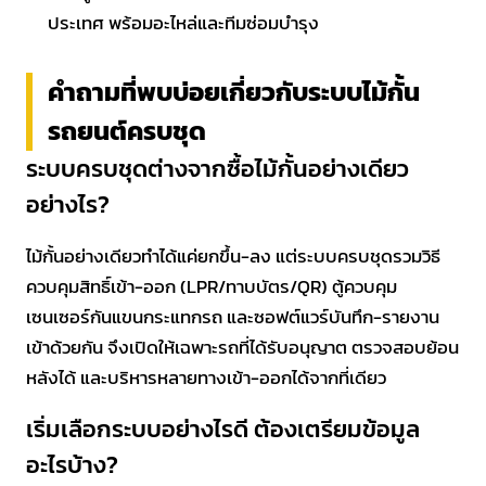
ประเทศ พร้อมอะไหล่และทีมซ่อมบำรุง
คำถามที่พบบ่อยเกี่ยวกับระบบไม้กั้น
รถยนต์ครบชุด
ระบบครบชุดต่างจากซื้อไม้กั้นอย่างเดียว
อย่างไร?
ไม้กั้นอย่างเดียวทำได้แค่ยกขึ้น-ลง แต่ระบบครบชุดรวมวิธี
ควบคุมสิทธิ์เข้า-ออก (LPR/ทาบบัตร/QR) ตู้ควบคุม
เซนเซอร์กันแขนกระแทกรถ และซอฟต์แวร์บันทึก-รายงาน
เข้าด้วยกัน จึงเปิดให้เฉพาะรถที่ได้รับอนุญาต ตรวจสอบย้อน
หลังได้ และบริหารหลายทางเข้า-ออกได้จากที่เดียว
เริ่มเลือกระบบอย่างไรดี ต้องเตรียมข้อมูล
อะไรบ้าง?