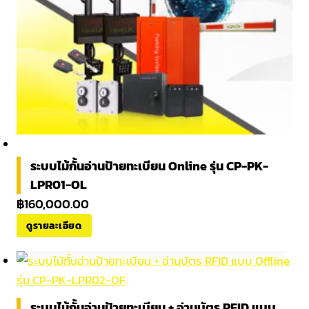
ระบบไม้กั้นอ่านป้ายทะเบียน Online รุ่น CP-PK-
LPR01-OL
฿
160,000.00
ดูรายละเอียด
ระบบไม้กั้นอ่านป้ายทะเบียน + อ่านบัตร RFID แบบ