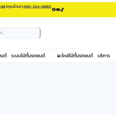
448
(คุณโทน) |
065-234-0660
Facebook
YouTube
TikTok
ยนต์
ระบบไม้กั้นรถยนต์
อะไหล่ไม้กั้นรถยนต์
บริการ