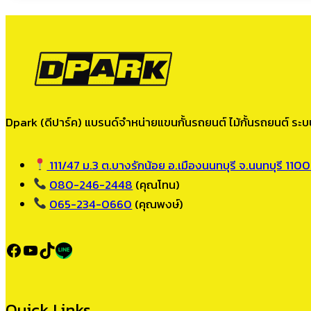
Dpark (ดีปาร์ค) แบรนด์จำหน่ายแขนกั้นรถยนต์ ไม้กั้นรถยนต์ ระบบ
111/47 ม.3 ต.บางรักน้อย อ.เมืองนนทบุรี จ.นนทบุรี 110
080-246-2448
(คุณโทน)
065-234-0660
(คุณพงษ์)
Facebook
YouTube
TikTok
LINE
Quick Links