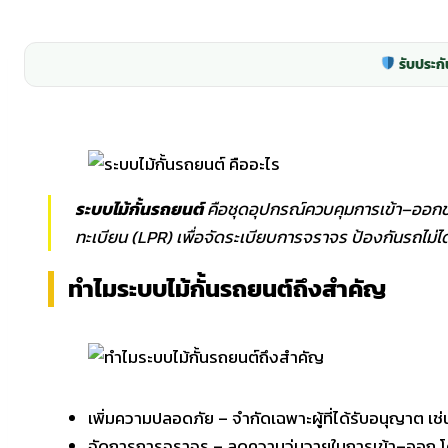
รับประกัน
ระบบไม้กั้นรถยนต์
คือชุดอุปกรณ์ควบคุมการเข้า–ออกของ
ทะเบียน (LPR) เพื่อจัดระเบียบการจราจร ป้องกันรถไม่ได
ทำไมระบบไม้กั้นรถยนต์ถึงสำคัญ
เพิ่มความปลอดภัย – จำกัดเฉพาะผู้ที่ได้รับอนุญาต เช่น
จัดการการจราจร – ลดความวุ่นวายในการเข้า–ออก