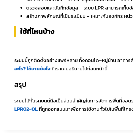
ตรวจสอบและบันทึกข้อมูล – ระบบ LPR สามารถเก็บข้
สร้างภาพลักษณ์ที่เป็นระเบียบ – เหมาะกับองค์กร หน่
ใช้ที่ไหนบ้าง
ระบบนี้ถูกติดตั้งอย่างแพร่หลาย ทั้งคอนโด–หมู่บ้าน อา
อะไร? ใช้งานยังไง
ที่เราเคยอธิบายไปก่อนหน้านี้
สรุป
ระบบไม้กั้นรถยนต์ถือเป็นส่วนสำคัญในการจัดการพื้นที่จอดร
LPR02-OL
ที่ถูกออกแบบมาเพื่อการใช้งานทั่วไปในพื้นที่โ