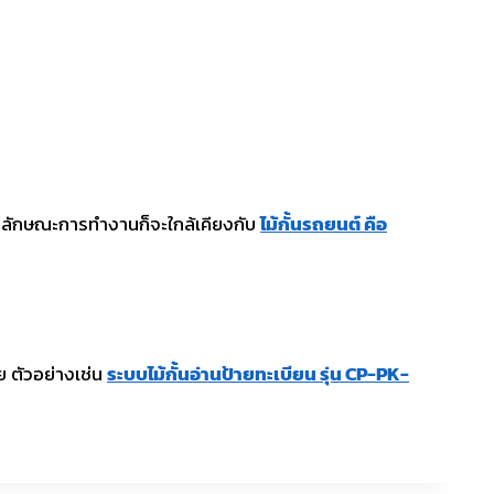
งลักษณะการทำงานก็จะใกล้เคียงกับ
ไม้กั้นรถยนต์ คือ
ย ตัวอย่างเช่น
ระบบไม้กั้นอ่านป้ายทะเบียน รุ่น CP-PK-