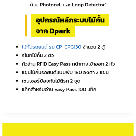
ด้วย Photocell และ Loop Detector”
อุปกรณ์หลักระบบไม้กั้น
จาก Dpark
ไม้กั้นรถยนต์ รุ่น CP-CPG130
จำนวน 2 ตู้
รีโมทไม้กั้น 2 ตัว
หัวอ่าน RFID Easy Pass หน้าทางเข้าออก 2 หัว
แขนไม้กั้นรถยนต์แบบพับ 180 องศา 2 แขน
เซนเซอร์ป้องกันไม้ตีรถ 2 จุด
แท็กสำหรับอ่าน Easy Pass 100 แท็ก