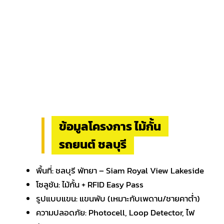
ข้อมูลโครงการ ไม้กั้น
รถยนต์ ชลบุรี
พื้นที่: ชลบุรี พัทยา – Siam Royal View Lakeside
โซลูชัน: ไม้กั้น + RFID Easy Pass
รูปแบบแขน: แขนพับ (เหมาะกับเพดาน/ชายคาต่ำ)
ความปลอดภัย: Photocell, Loop Detector, ไฟ