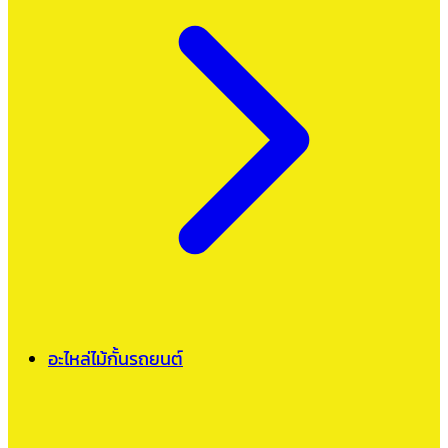
อะไหล่ไม้กั้นรถยนต์