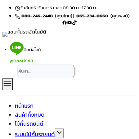
Skip
วันจันทร์-วันเสาร์ เวลา 08:30 น.-17:30 น.
to
080-246-2448
(คุณโทน) |
065-234-0660
(คุณพงษ์)
Facebook
YouTube
TikTok
content
ติดต่อไลน์
@Dpark168
หน้าแรก
สินค้าทั้งหมด
ไม้กั้นรถยนต์
ระบบไม้กั้นรถยนต์