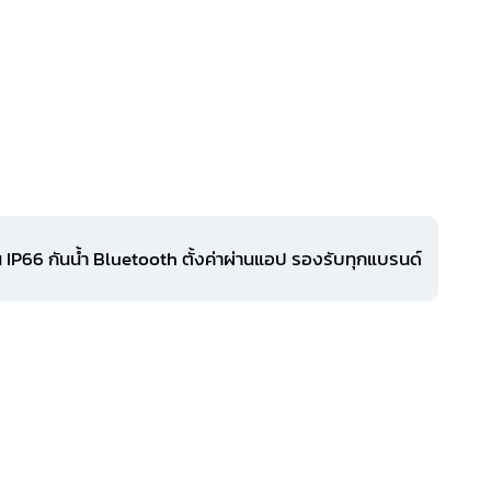
66 กันน้ำ Bluetooth ตั้งค่าผ่านแอป รองรับทุกแบรนด์