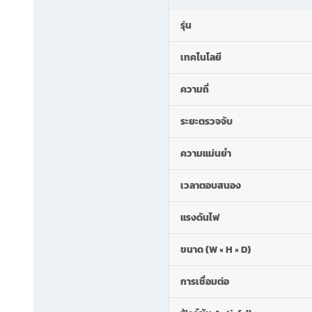
รุ่น
เทคโนโลยี
ความถี่
ระยะตรวจจับ
ความแม่นยำ
เวลาตอบสนอง
แรงดันไฟ
ขนาด (W × H × D)
การเชื่อมต่อ