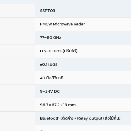
SSPT03
FMCW Microwave Radar
77–80 GHz
0.5–6 เมตร (ปรับได้)
±0.1 เมตร
40 มิลลิวินาที
9–24V DC
96.7 × 67.2 × 19 mm
Bluetooth (ตั้งค่า) + Relay output (สั่งไม้กั้น)