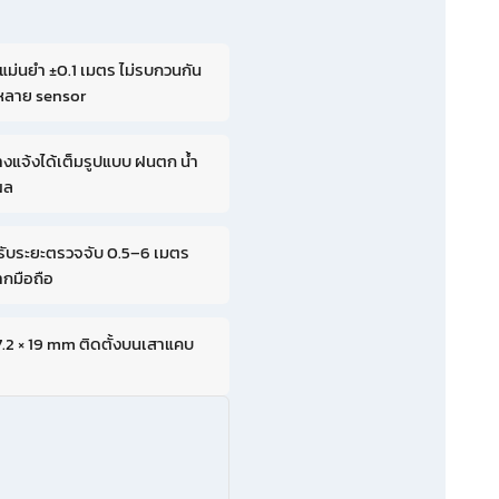
ม่นยำ ±0.1 เมตร ไม่รบกวนกัน
หลาย sensor
งแจ้งได้เต็มรูปแบบ ฝนตก น้ำ
ีผล
รับระยะตรวจจับ 0.5–6 เมตร
ากมือถือ
7.2 × 19 mm ติดตั้งบนเสาแคบ