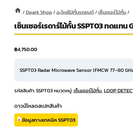
/
Dpark Shop
/
อะไหล่ไม้กั้นรถยนต์
/
เซ็นเซอร์ไม้กั้น
/
เซ็นเซอร์เรดาร์ไม้กั้น SSPT03 ทดแท
฿
4,750.00
SSPT03 Radar Microwave Sensor (FMCW 77–80 GHz) ทด
รหัสสินค้า:
SSPT03
หมวดหมู่:
เซ็นเซอร์ไม้กั้น
,
LOOP DETEC
ดาวน์โหลดสเปกสินค้า
ข้อมูลทางเทคนิค SSPT03