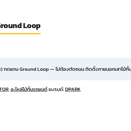
น Ground Loop
แทน Ground Loop — ไม่ต้องตัดถนน ติดตั้งภายนอกเสาไม้กั้น IP
TOR
,
อะไหล่ไม้กั้นรถยนต์
แบรนด์:
DPARK