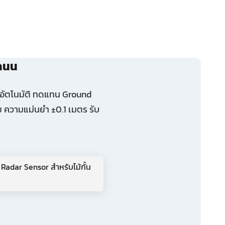
ดถนน
้นอัตโนมัติ ทดแทน Ground
ย ความแม่นยำ ±0.1 เมตร รับ