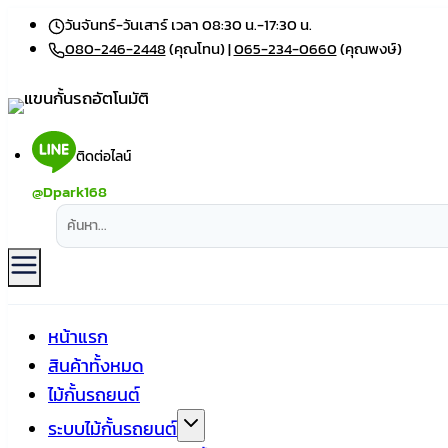
Skip
วันจันทร์-วันเสาร์ เวลา 08:30 น.-17:30 น.
to
080-246-2448
(คุณโทน) |
065-234-0660
(คุณพงษ์)
content
ติดต่อไลน์
@Dpark168
หน้าแรก
สินค้าทั้งหมด
ไม้กั้นรถยนต์
ระบบไม้กั้นรถยนต์