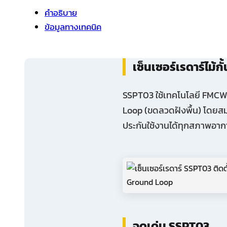
คำอธิบาย
ข้อมูลทางเทคนิค
เซ็นเซอร์เรดาร์ไม
SSPT03 ใช้เทคโนโลยี FMCW R
Loop (ขดลวดฝังพื้น) โดยสมบ
ประกันใช้งานได้ทุกสภาพอา
จุดเด่น SSPT03