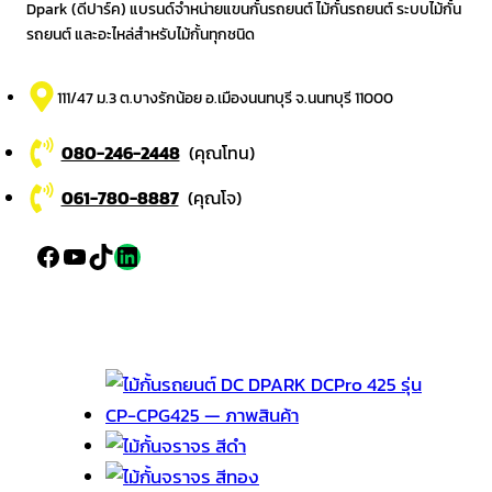
Dpark (ดีปาร์ค) แบรนด์จำหน่ายแขนกั้นรถยนต์ ไม้กั้นรถยนต์ ระบบไม้กั้น
รถยนต์ และอะไหล่สำหรับไม้กั้นทุกชนิด
111/47 ม.3 ต.บางรักน้อย อ.เมืองนนทบุรี จ.นนทบุรี 11000
080-246-2448
(คุณโทน)
061-780-8887
(คุณโจ)
Facebook
YouTube
TikTok
LinkedIn