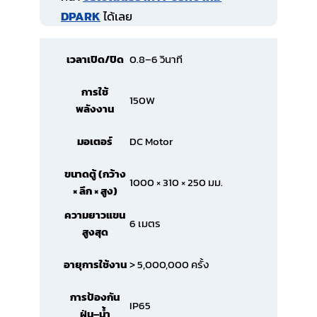
DPARK
ได้เลย
0.8–6 วินาที
เวลาเปิด/ปิด
การใช้
150W
พลังงาน
DC Motor
มอเตอร์
ขนาดตู้ (กว้าง
1000 × 310 × 250 มม.
× ลึก × สูง)
ความยาวแขน
6 เมตร
สูงสุด
> 5,000,000 ครั้ง
อายุการใช้งาน
การป้องกัน
IP65
ฝุ่น–น้ำ