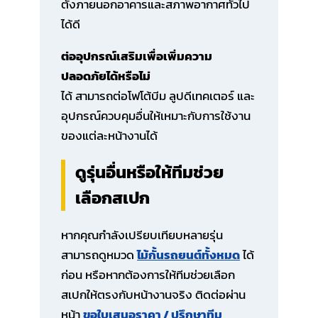
ตั้งภายนอกอาคารและสภาพอากาศทั่วไป
ได้ดี
ต่ออุปกรณ์เสริมเพื่อเพิ่มความ
ปลอดภัยได้หรือไม่
ได้ สามารถต่อโฟโต้บีม ลูปดีเทคเตอร์ และ
อุปกรณ์ควบคุมอื่นให้เหมาะกับการใช้งาน
ของแต่ละหน้างานได้
ดูรุ่นอื่นหรือให้ทีมช่วย
เลือกสเปก
หากคุณกำลังเปรียบเทียบหลายรุ่น
สามารถดูหมวด
ไม้กั้นรถยนต์ทั้งหมด
ได้
ก่อน หรือหากต้องการให้ทีมช่วยเลือก
สเปกให้ตรงกับหน้างานจริง ติดต่อผ่าน
หน้า
ขอใบเสนอราคา / ปรึกษาทีม