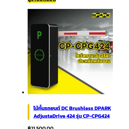
ไม้กั้นรถยนต์ DC Brushless DPARK
AdjustaDrive 424 รุ่น CP-CPG424
฿
21,500.00