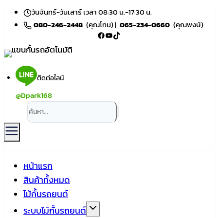
Skip
วันจันทร์-วันเสาร์ เวลา 08:30 น.-17:30 น.
to
080-246-2448
(คุณโทน) |
065-234-0660
(คุณพงษ์)
Facebook
YouTube
TikTok
content
ติดต่อไลน์
@Dpark168
หน้าแรก
สินค้าทั้งหมด
ไม้กั้นรถยนต์
ระบบไม้กั้นรถยนต์