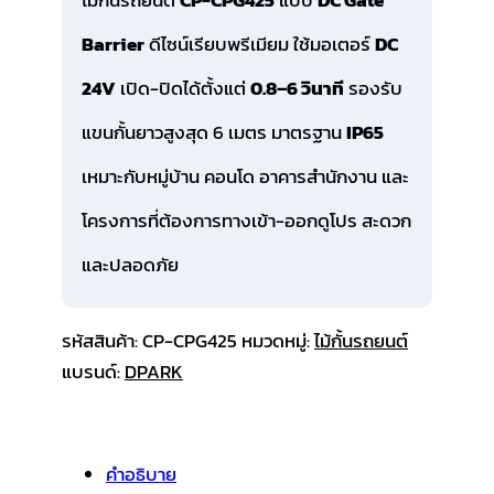
Barrier
ดีไซน์เรียบพรีเมียม ใช้มอเตอร์
DC
24V
เปิด-ปิดได้ตั้งแต่
0.8–6 วินาที
รองรับ
แขนกั้นยาวสูงสุด 6 เมตร มาตรฐาน
IP65
เหมาะกับหมู่บ้าน คอนโด อาคารสำนักงาน และ
โครงการที่ต้องการทางเข้า-ออกดูโปร สะดวก
และปลอดภัย
รหัสสินค้า:
CP-CPG425
หมวดหมู่:
ไม้กั้นรถยนต์
แบรนด์:
DPARK
คำอธิบาย