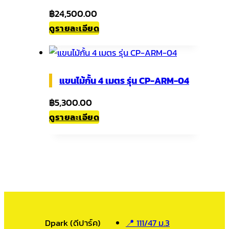
฿
24,500.00
ดูรายละเอียด
แขนไม้กั้น 4 เมตร รุ่น CP-ARM-04
฿
5,300.00
ดูรายละเอียด
Dpark (ดีปาร์ค)
📍 111/47 ม.3