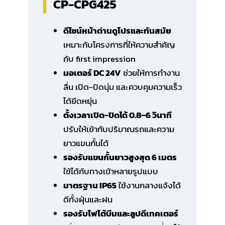
CP-CPG425
ดีไซน์หน้าด่านดูโปรและทันสมัย
เหมาะกับโครงการที่ให้ความสำคัญ
กับ first impression
มอเตอร์ DC 24V
ช่วยให้การทำงาน
ลื่น เปิด-ปิดนุ่ม และควบคุมความเร็ว
ได้ยืดหยุ่น
ตั้งเวลาเปิด-ปิดได้ 0.8–6 วินาที
ปรับให้เข้ากับปริมาณรถและความ
ยาวแขนกั้นได้
รองรับแขนกั้นยาวสูงสุด 6 เมตร
ใช้ได้กับทางเข้าหลายรูปแบบ
มาตรฐาน IP65
ใช้งานกลางแจ้งได้
ดีทั้งฝุ่นและฝน
รองรับโฟโต้บีมและลูปดีเทคเตอร์