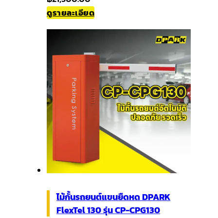
ดูรายละเอียด
ไม้กั้นรถยนต์แขนยืดหด DPARK
FlexTel 130 รุ่น CP-CPG130