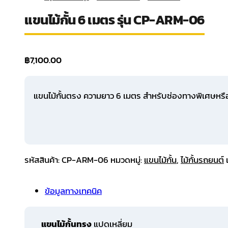
แขนไม้กั้น 6 เมตร รุ่น CP-ARM-06
฿
7,100.00
แขนไม้กั้นตรง ความยาว 6 เมตร สำหรับช่องทางพิเศษหรือพ
รหัสสินค้า:
CP-ARM-06
หมวดหมู่:
แขนไม้กั้น
,
ไม้กั้นรถยนต์
ข้อมูลทางเทคนิค
แขนไม้กั้นทรง
แปดเหลี่ยม