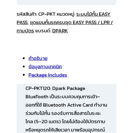
รหัสสินค้า:
CP-PKT
หมวดหมู่:
ระบบไม้กั้น EASY
PASS
,
ชุดแขนกั้นรถครบชุด EASY PASS / LPR /
ทาบบัตร
แบรนด์:
DPARK
คำอธิบาย
ข้อมูลทางเทคนิค
Package Includes
CP-PKT120: Dpark Package
BlueTooth
เป็นระบบควบคุมการเข้า–
ออกที่ใช้
Bluetooth Active Card
ทำงาน
ร่วมกับไม้กั้น รองรับการสื่อสารในระยะ
ไกล (5–20 เมตร) โดยไม่ต้องใช้บัตรทาบ
หรือหยุดรถให้เสียเวลา มาพร้อมอุปกรณ์