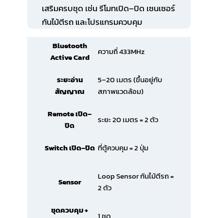
เสริมครบชุด เช่น รีโมทเปิด–ปิด เซนเซอร์
กันไม้ตีรถ และโปรแกรมควบคุม
Bluetooth
ความถี่ 433MHz
Active Card
5–20 เมตร (ขึ้นอยู่กับ
ระยะอ่าน
สภาพแวดล้อม)
สัญญาณ
Remote เปิด–
ระยะ 20 เมตร = 2 ตัว
ปิด
ที่ตู้ควบคุม = 2 ปุ่ม
Switch เปิด–ปิด
Loop Sensor กันไม้ตีรถ =
Sensor
2 ตัว
ชุดควบคุม +
1 ชุด