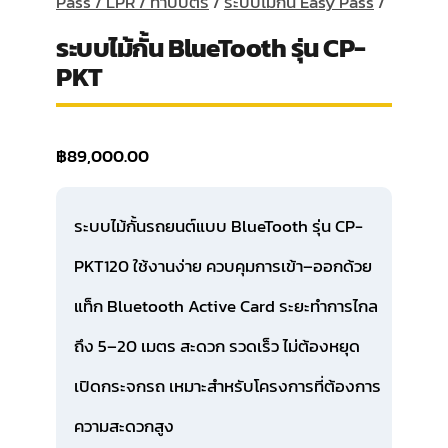
Pass / LPR / ทาบบัตร
/
ระบบไม้กั้น Easy Pass
/
ระบบไม้กั้น BlueTooth รุ่น CP-
PKT
฿
89,000.00
ระบบไม้กั้นรถยนต์แบบ
BlueTooth รุ่น CP-
PKT120
ใช้งานง่าย ควบคุมการเข้า–ออกด้วย
แท็ก Bluetooth Active Card ระยะทำการไกล
ถึง 5–20 เมตร สะดวก รวดเร็ว ไม่ต้องหยุด
เปิดกระจกรถ เหมาะสำหรับโครงการที่ต้องการ
ความสะดวกสูง