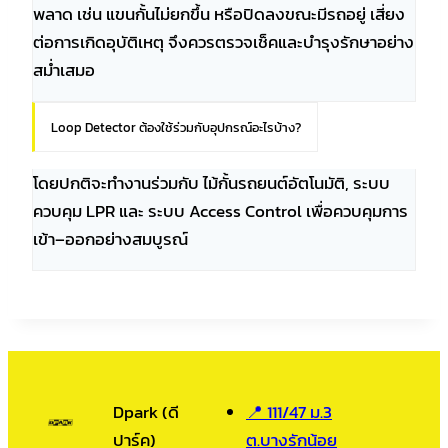
พลาด เช่น แขนกั้นไม่ยกขึ้น หรือปิดลงขณะมีรถอยู่ เสี่ยง
ต่อการเกิดอุบัติเหตุ จึงควรตรวจเช็คและบำรุงรักษาอย่าง
สม่ำเสมอ
Loop Detector ต้องใช้ร่วมกับอุปกรณ์อะไรบ้าง?
โดยปกติจะทำงานร่วมกับ ไม้กั้นรถยนต์อัตโนมัติ, ระบบ
ควบคุม LPR และ ระบบ Access Control เพื่อควบคุมการ
เข้า–ออกอย่างสมบูรณ์
Dpark (ดี
📍 111/47 ม.3
ปาร์ค)
ต.บางรักน้อย