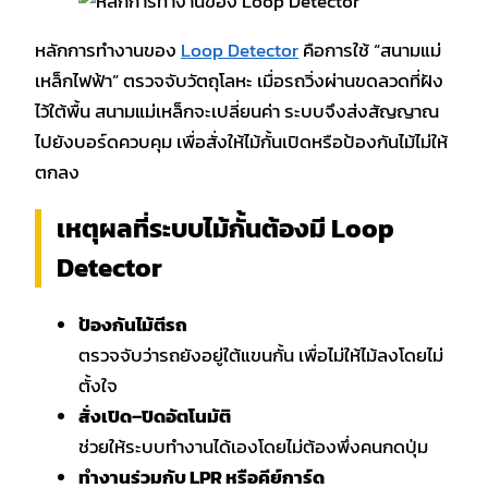
หลักการทำงานของ
Loop Detector
คือการใช้ “สนามแม่
เหล็กไฟฟ้า” ตรวจจับวัตถุโลหะ เมื่อรถวิ่งผ่านขดลวดที่ฝัง
ไว้ใต้พื้น สนามแม่เหล็กจะเปลี่ยนค่า ระบบจึงส่งสัญญาณ
ไปยังบอร์ดควบคุม เพื่อสั่งให้ไม้กั้นเปิดหรือป้องกันไม้ไม่ให้
ตกลง
เหตุผลที่ระบบไม้กั้นต้องมี Loop
Detector
ป้องกันไม้ตีรถ
ตรวจจับว่ารถยังอยู่ใต้แขนกั้น เพื่อไม่ให้ไม้ลงโดยไม่
ตั้งใจ
สั่งเปิด–ปิดอัตโนมัติ
ช่วยให้ระบบทำงานได้เองโดยไม่ต้องพึ่งคนกดปุ่ม
ทำงานร่วมกับ LPR หรือคีย์การ์ด