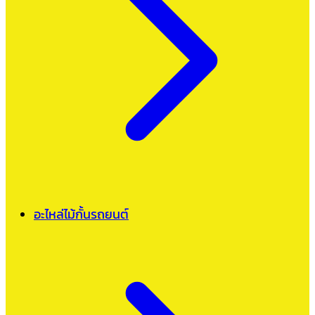
อะไหล่ไม้กั้นรถยนต์