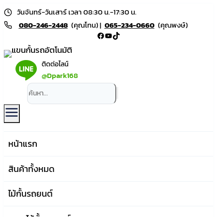
Skip
วันจันทร์-วันเสาร์ เวลา 08:30 น.-17:30 น.
to
080-246-2448
(คุณโทน) |
065-234-0660
(คุณพงษ์)
Facebook
YouTube
TikTok
content
ติดต่อไลน์
@Dpark168
หน้าแรก
สินค้าทั้งหมด
ไม้กั้นรถยนต์