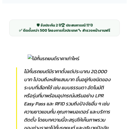
🛡️ รับประกัน 2 ปี
🏆 ประสบการณ์ 17 ปี
✅ ติดตั้งกว่า 500 โครงการทั่วประเทศ
🔧 สำรวจหน้างานฟรี
ไม้กั้นรถยนต์มีราคาตั้งแต่ประมาณ 20,000
บาท ไปจนถึงหลักแสนบาท ขึ้นอยู่กับชนิดของ
ระบบที่เลือกใช้ เช่น แบบธรรมดา อัตโนมัติ
หรือรุ่นที่มาพร้อมอุปกรณ์เสริมอย่าง LPR
Easy Pass และ RFID รวมถึงปัจจัยอื่น ๆ เช่น
ความยาวแขนกั้น คุณภาพมอเตอร์ และบริการ
ติดตั้ง โดยบทความนี้จะสรุปให้เห็นภาพรวม
ของช่วงราคาไม้กั้นรถยนต์ และอธิบายปัจจัย