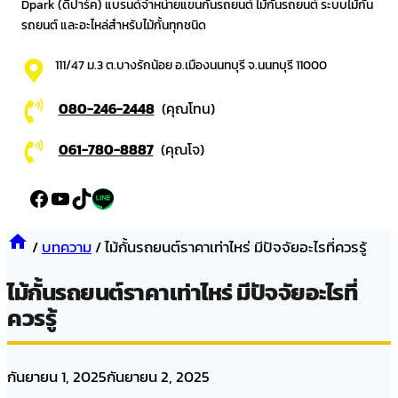
Dpark (ดีปาร์ค) แบรนด์จำหน่ายแขนกั้นรถยนต์ ไม้กั้นรถยนต์ ระบบไม้กั้น
รถยนต์ และอะไหล่สำหรับไม้กั้นทุกชนิด
111/47 ม.3 ต.บางรักน้อย อ.เมืองนนทบุรี จ.นนทบุรี 11000
080-246-2448
(คุณโทน)
061-780-8887
(คุณโจ)
Facebook
YouTube
TikTok
LinkedIn
/
บทความ
/
ไม้กั้นรถยนต์ราคาเท่าไหร่ มีปัจจัยอะไรที่ควรรู้
ไม้กั้นรถยนต์ราคาเท่าไหร่ มีปัจจัยอะไรที่
ควรรู้
กันยายน 1, 2025
กันยายน 2, 2025