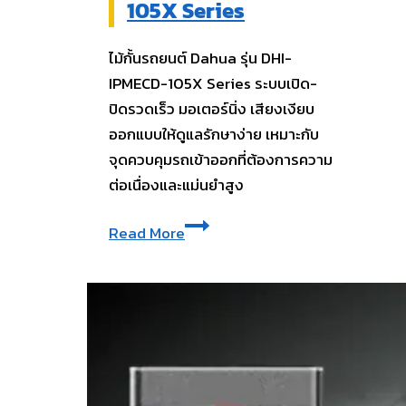
105X Series
ไม้กั้นรถยนต์ Dahua รุ่น DHI-
IPMECD-105X Series ระบบเปิด-
ปิดรวดเร็ว มอเตอร์นิ่ง เสียงเงียบ
ออกแบบให้ดูแลรักษาง่าย เหมาะกับ
จุดควบคุมรถเข้าออกที่ต้องการความ
ต่อเนื่องและแม่นยำสูง
ไม้
Read More
กั้น
รถยนต์
Dahua
รุ่น
DHI-
IPMECD-
105X