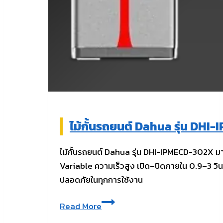
ไม้กั้นรถยนต์ Dahua รุ่น DH
ไม้กั้นรถยนต์ Dahua รุ่น DHI-IPMECD-302X
Variable ความเร็วสูง เปิด–ปิดภายใน 0.9–3 วิ
ปลอดภัยในทุกการใช้งาน
ไม้
Read More
กั้น