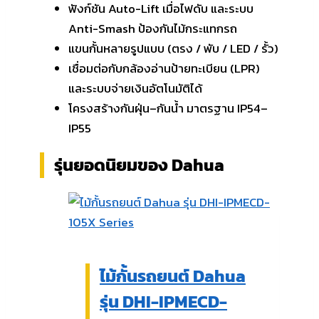
ฟังก์ชัน Auto-Lift เมื่อไฟดับ และระบบ
Anti-Smash ป้องกันไม้กระแทกรถ
แขนกั้นหลายรูปแบบ (ตรง / พับ / LED / รั้ว)
เชื่อมต่อกับกล้องอ่านป้ายทะเบียน (LPR)
และระบบจ่ายเงินอัตโนมัติได้
โครงสร้างกันฝุ่น–กันน้ำ มาตรฐาน IP54–
IP55
รุ่นยอดนิยมของ Dahua
ไม้กั้นรถยนต์ Dahua
รุ่น DHI-IPMECD-