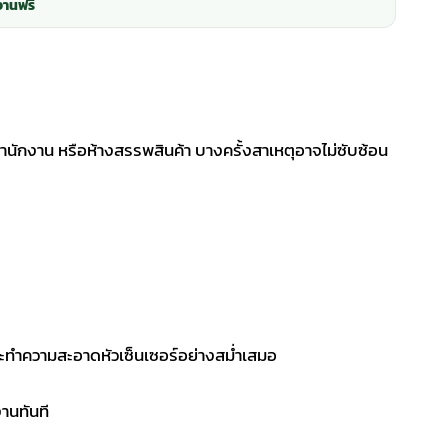
งานฟรี
รสำนักงาน หรือห้างสรรพสินค้า บางครั้งสาเหตุอาจไม่ซับซ้อน
กและทำความสะอาดหัวเซ็นเซอร์อย่างสม่ำเสมอ
านทันที