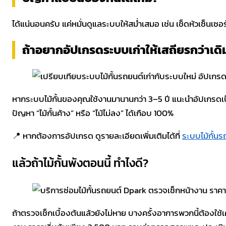
ได้แน่นอนครับ แค่หมั่นดูแลระบบให้สม่ำเสมอ เช่น เช็ดหัวเซ็นเซ
ถ้าอยากอัปเกรดระบบเก่าให้เสถียรกว่าเดิ
หากระบบไม้กั้นของคุณใช้งานมานานกว่า 3–5 ปี แนะนำอัปเกรดเป็
ปัญหา “ไม้กั้นค้าง” หรือ “ไม้ไม่ลง” ได้เกือบ 100%
📍 หากต้องการอัปเกรด ดูรายละเอียดเพิ่มเติมได้ที่
ระบบไม้กั้นร
แล้วถ้าไม้กั้นพังตอนนี้ ทำไงดี?
ถ้าตรวจเช็กเบื้องต้นแล้วยังไม่หาย บางครั้งอาการพวกนี้ต้องใช้เ