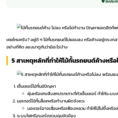
🛡️ รับประกั
เคยไหมครับ? อยู่ดี ๆ ไม้กั้นรถยนต์ไม่ยอมลง หรือค้างอยู่ตรงกล
อย่างที่คิด ลองมาดูกันว่ามีอะไรบ้าง
5 สาเหตุหลักที่ทำให้ไม้กั้นรถยนต์ค้างหรือ
เซ็นเซอร์ไม้กั้นมีปัญหา
ฝุ่นหรือเศษสิ่งสกปรกเกาะที่หัวเซ็นเซอร์ ทำให้ระบบ
มอเตอร์ไม้กั้นล็อคหรือทำงานผิดจังหวะ
มอเตอร์อาจเสื่อมหรือเฟืองหลวม ทำให้ไม้ไม่ขึ้นหร
ระบบไฟหรือบอร์ดควบคุมขัดข้อง