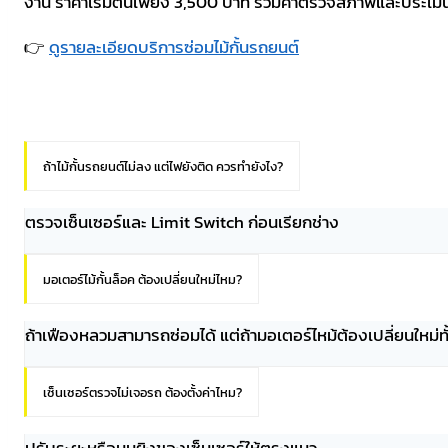
งาน ราคาเริ่มต้นเพียง 3,500 บาท รวมค่าตรวจสภาพและประเมิ
👉
ดูรายละเอียดบริการซ่อมไม้กั้นรถยนต์
ถ้าไม้กั้นรถยนต์ไม่ลง แต่ไฟยังติด ควรทำยังไง?
ตรวจเซ็นเซอร์และ Limit Switch ก่อนเรียกช่าง
มอเตอร์ไม้กั้นล็อค ต้องเปลี่ยนใหม่ไหม?
ถ้าเฟืองหลวมสามารถซ่อมได้ แต่ถ้ามอเตอร์ไหม้ต้องเปลี่ยนใหม่ทั
เซ็นเซอร์ตรวจไม่เจอรถ ต้องตั้งค่าไหม?