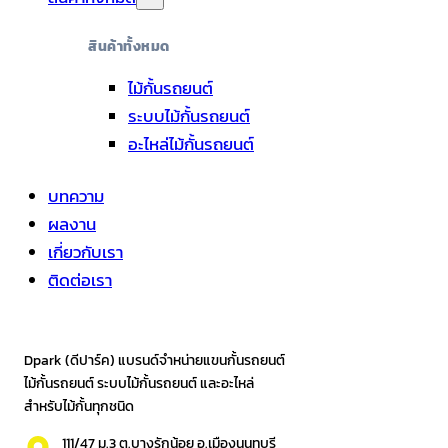
สินค้าทั้งหมด
ไม้กั้นรถยนต์
ระบบไม้กั้นรถยนต์
อะไหล่ไม้กั้นรถยนต์
บทความ
ผลงาน
เกี่ยวกับเรา
ติดต่อเรา
Dpark (ดีปาร์ค) แบรนด์จำหน่ายแขนกั้นรถยนต์
ไม้กั้นรถยนต์ ระบบไม้กั้นรถยนต์ และอะไหล่
สำหรับไม้กั้นทุกชนิด
111/47 ม.3 ต.บางรักน้อย อ.เมืองนนทบุรี