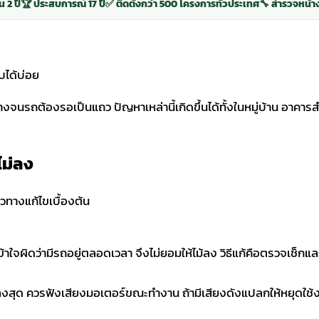
น 2 ปี
🏆 ประสบการณ์ 17 ปี
✅ ติดตั้งกว่า 500 โครงการทั่วประเทศ
🔧 สำรวจหน้า
างจนรถต้องรอเป็นแถว ปัญหาเหล่านี้เกิดขึ้นได้ทั้งในหมู่บ้าน อาคา
ไม่ลง
เข้าใจผิดว่ามีรถอยู่ตลอดเวลา จึงไม่ยอมให้ไม้ลง วิธีแก้คือตรวจเช็
ือลงสุด ควรฟังเสียงมอเตอร์ขณะทำงาน ถ้ามีเสียงดังแปลกให้หยุดใช้ง