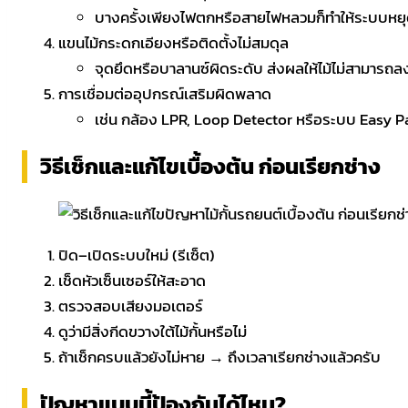
บางครั้งเพียงไฟตกหรือสายไฟหลวมก็ทำให้ระบบหยุ
แขนไม้กระดกเอียงหรือติดตั้งไม่สมดุล
จุดยึดหรือบาลานซ์ผิดระดับ ส่งผลให้ไม้ไม่สามารถลง
การเชื่อมต่ออุปกรณ์เสริมผิดพลาด
เช่น กล้อง LPR, Loop Detector หรือระบบ Easy Pass 
วิธีเช็กและแก้ไขเบื้องต้น ก่อนเรียกช่าง
ปิด–เปิดระบบใหม่ (รีเซ็ต)
เช็ดหัวเซ็นเซอร์ให้สะอาด
ตรวจสอบเสียงมอเตอร์
ดูว่ามีสิ่งกีดขวางใต้ไม้กั้นหรือไม่
ถ้าเช็กครบแล้วยังไม่หาย → ถึงเวลาเรียกช่างแล้วครับ
ปัญหาแบบนี้ป้องกันได้ไหม?