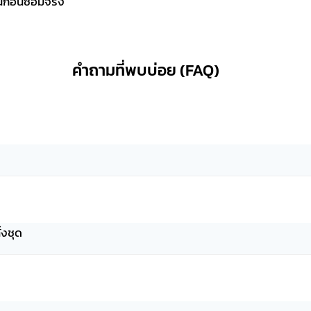
นก่อนซ่อมจริง
คำถามที่พบบ่อย (FAQ)
้งชุด