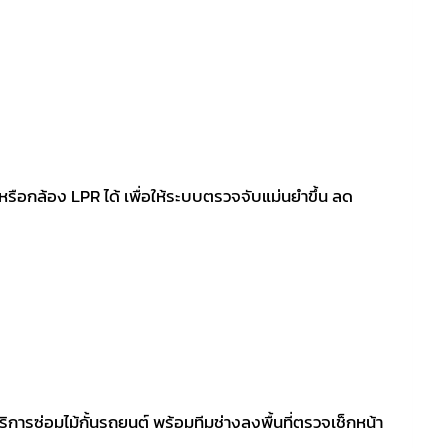
รือกล้อง LPR ได้ เพื่อให้ระบบตรวจจับแม่นยำขึ้น ลด
ริการซ่อมไม้กั้นรถยนต์ พร้อมทีมช่างลงพื้นที่ตรวจเช็กหน้า