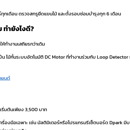
อร์ทุกเดือน ตรวจสกรูยึดแขนไม้ และตั้งรอบซ่อมบำรุงทุก 6 เดือน
ม ทำยังไงดี?
น ไม้กั้นระบบอัตโนมัติ DC Motor ที่ทำงานร่วมกับ Loop Detector ห
ถยนต์
ครื่องมือเฉพาะ เช่น มัลติมิเตอร์หรือโปรแกรมรีเซ็ตบอร์ด Dpark มีบ