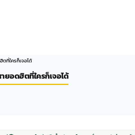
ิตที่ใครก็เจอได้
หายอดฮิตที่ใครก็เจอได้