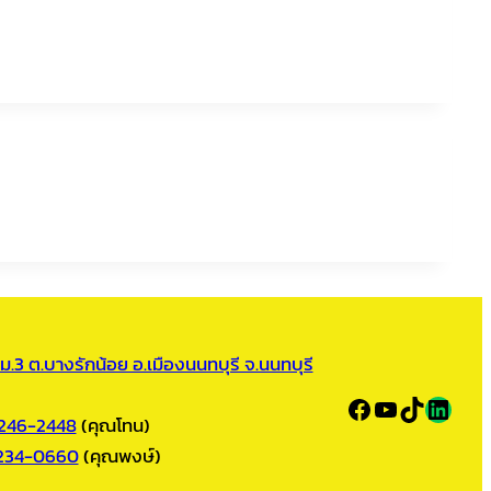
 ม.3 ต.บางรักน้อย อ.เมืองนนทบุรี จ.นนทบุรี
Facebook
YouTube
TikTok
LINE
246-2448
(คุณโทน)
234-0660
(คุณพงษ์)