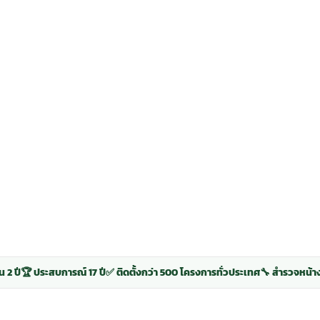
น 2 ปี
🏆 ประสบการณ์ 17 ปี
✅ ติดตั้งกว่า 500 โครงการทั่วประเทศ
🔧 สำรวจหน้า