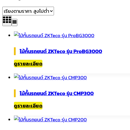
by
price:
high
to
low
ไม้กั้นรถยนต์ ZKTeco รุ่น ProBG3000
ดูรายละเอียด
ไม้กั้นรถยนต์ ZKTeco รุ่น CMP300
ดูรายละเอียด