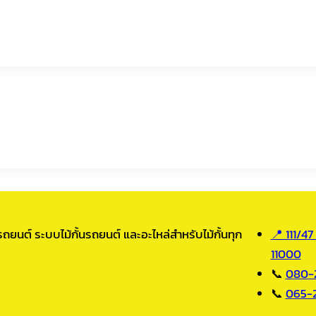
ถยนต์ ระบบไม้กั้นรถยนต์ และอะไหล่สำหรับไม้กั้นทุก
📍 111/47
11000
📞
080-
📞
065-