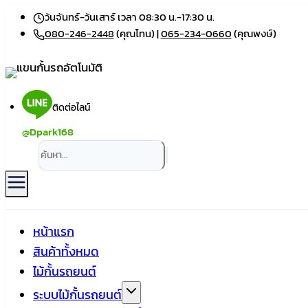
Skip
วันจันทร์-วันเสาร์ เวลา 08:30 น.-17:30 น.
to
080-246-2448
(คุณโทน) |
065-234-0660
(คุณพงษ์)
content
ติดต่อไลน์
@Dpark168
หน้าแรก
สินค้าทั้งหมด
ไม้กั้นรถยนต์
ระบบไม้กั้นรถยนต์