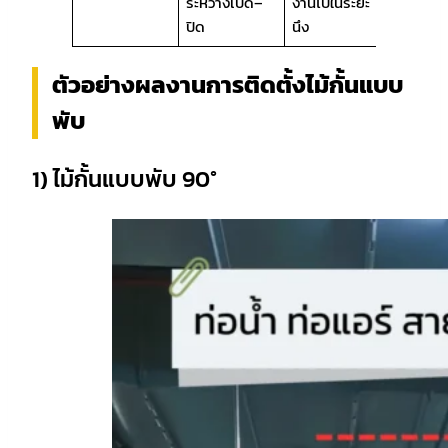
ระหว่างเปิด–
งานไปในระยะ
ปิด
นึง
ตัวอย่างผลงานการติดตั้งไม้กั้นแบบ
พับ
1) ไม้กั้นแบบพับ 90°