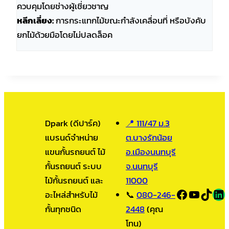
ควบคุมโดยช่างผู้เชี่ยวชาญ
หลีกเลี่ยง:
การกระแทกไม้ขณะกำลังเคลื่อนที่ หรือบังคับ
ยกไม้ด้วยมือโดยไม่ปลดล็อค
Dpark (ดีปาร์ค)
📍 111/47 ม.3
แบรนด์จำหน่าย
ต.บางรักน้อย
แขนกั้นรถยนต์ ไม้
อ.เมืองนนทบุรี
กั้นรถยนต์ ระบบ
จ.นนทบุรี
ไม้กั้นรถยนต์ และ
11000
Facebook
YouTub
TikT
LI
อะไหล่สำหรับไม้
📞
080-246-
กั้นทุกชนิด
2448
(คุณ
โทน)