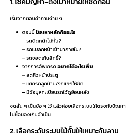
1. เช็คปัญหา–ตั้งเป้าหมายให้ชัดก่อน
เริ่มจากตอบคำถามง่าย ๆ
ตอนนี้
ปัญหาหลักคืออะไร
– รถติดหน้าไม้กั้น?
– รถแปลกหน้าเข้ามาภายใน?
– รถจอดเกินสิทธิ์?
จากการอัพเกรด
อยากได้อะไรเพิ่ม
– ลดคิวหน้าประตู
– แยกรถลูกบ้าน/รถแขกให้ชัด
– มีข้อมูลทะเบียนรถไว้ดูย้อนหลัง
จดสั้น ๆ เป็นข้อ ๆ ไว้ แล้วค่อยเลือกระบบให้ตรงกับปัญหา
ไม่ซื้อของเกินจำเป็น
2. เลือกระดับระบบไม้กั้นให้เหมาะกับลาน