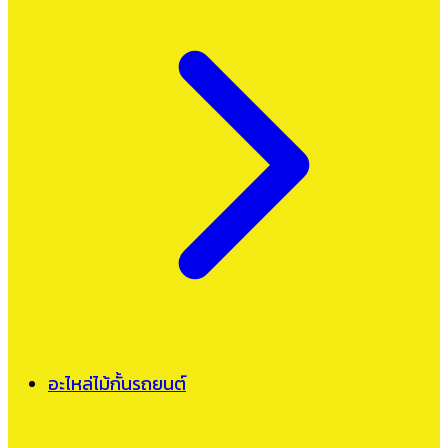
อะไหล่ไม้กั้นรถยนต์