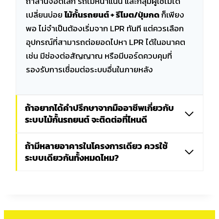
ถ้าลานจอดเล็ก รถไม่หนาแน่น และกลุ่มผู้ใช้ไม่ได้
เปลี่ยนบ่อย
ไม้กั้นรถยนต์ + รีโมต/ปุ่มกด
ก็เพียง
พอ ไม่จำเป็นต้องเริ่มจาก LPR ทันที แต่ควรเลือก
อุปกรณ์ที่สามารถต่อยอดไปหา LPR ได้ในอนาคต
เช่น มีช่องต่อสัญญาณ หรือมีบอร์ดควบคุมที่
รองรับการเชื่อมต่อระบบอื่นในภายหลัง
ถ้าอยากได้คำปรึกษาจากมืออาชีพเกี่ยวกับ
ระบบไม้กั้นรถยนต์ จะติดต่อที่ไหนดี
ถ้ามีหลายอาคารในโครงการเดียว ควรใช้
ระบบเดียวกันทั้งหมดไหม?