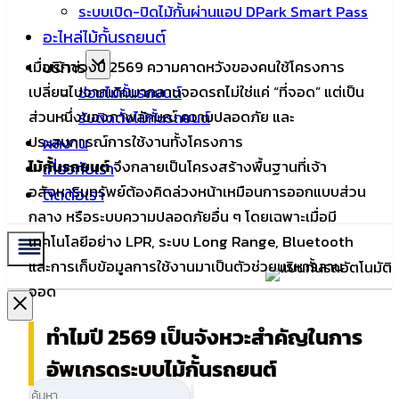
ระบบเปิด-ปิดไม้กั้นผ่านแอป DPark Smart Pass
อะไหล่ไม้กั้นรถยนต์
บริการ
เมื่อเข้าช่วงปี 2569 ความคาดหวังของคนใช้โครงการ
เปลี่ยนไปจากเดิมมากลานจอดรถไม่ใช่แค่ “ที่จอด” แต่เป็น
ซ่อมไม้กั้นรถยนต์
ส่วนหนึ่งของภาพลักษณ์ ความปลอดภัย และ
รับติดตั้งไม้กั้นรถยนต์
ประสบการณ์การใช้งานทั้งโครงการ
ผลงาน
ไม้กั้นรถยนต์
จึงกลายเป็นโครงสร้างพื้นฐานที่เจ้า
เกี่ยวกับเรา
อสังหาริมทรัพย์ต้องคิดล่วงหน้าเหมือนการออกแบบส่วน
ติดต่อเรา
กลาง หรือระบบความปลอดภัยอื่น ๆ โดยเฉพาะเมื่อมี
เทคโนโลยีอย่าง LPR, ระบบ Long Range, Bluetooth
และการเก็บข้อมูลการใช้งานมาเป็นตัวช่วยบริหารลาน
จอด
ทำไมปี 2569 เป็นจังหวะสำคัญในการ
อัพเกรดระบบไม้กั้นรถยนต์