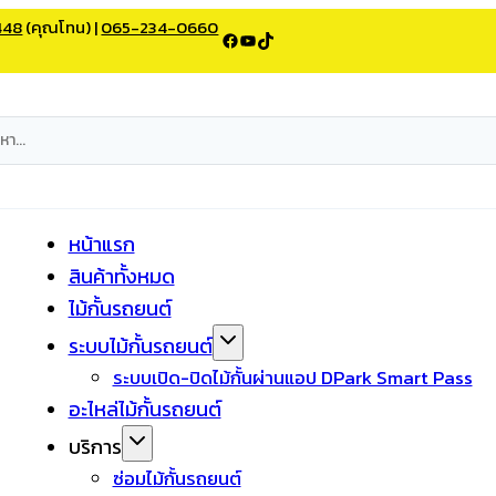
448
(คุณโทน) |
065-234-0660
Facebook
YouTube
TikTok
หน้าแรก
สินค้าทั้งหมด
ไม้กั้นรถยนต์
ระบบไม้กั้นรถยนต์
ระบบเปิด-ปิดไม้กั้นผ่านแอป DPark Smart Pass
อะไหล่ไม้กั้นรถยนต์
บริการ
ซ่อมไม้กั้นรถยนต์