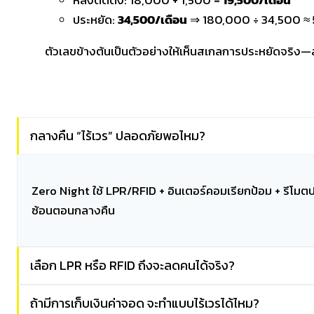
หลังติดตั้ง: 18,000 + 1,500 =
19,500/เดือน
ประหยัด:
34,500/เดือน
⇒ 180,000 ÷ 34,500 ≈
ตัวเลขข้างต้นเป็นตัวอย่างให้เห็นสเกลการประหยัดจริง—
กลางคืน “ไร้เวร” ปลอดภัยพอไหม?
Zero Night ใช้ LPR/RFID + อินเตอร์คอมเรียกป้อม + รีโมตปล
ซ้อนตอนกลางคืน
เลือก LPR หรือ RFID ถึงจะลดคนได้จริง?
ถ้ามีการเก็บเงินค่าจอด จะทำแบบไร้เวรได้ไหม?