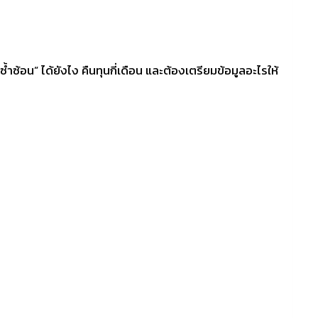
้ำซ้อน” ได้ยังไง คืนทุนกี่เดือน และต้องเตรียมข้อมูลอะไรให้