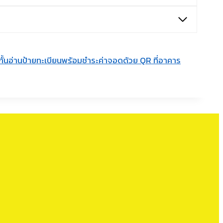
กั้นอ่านป้ายทะเบียนพร้อมชำระค่าจอดด้วย QR ที่อาคาร