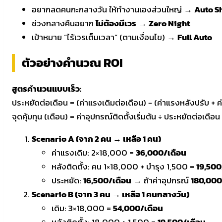
อยากลดคนกะกลางวัน ให้ทำงานเองส่วนใหญ่ →
Auto Sh
ช่วงกลางคืนอยาก
ไม่ต้องมีเวร
→
Zero Night
เป้าหมาย “ไร้เวรเต็มเวลา” (ตามเงื่อนไข) →
Full Auto
ตัวอย่างคำนวณ ROI
สูตรคำนวนแบบเร็ว:
ประหยัดต่อเดือน = (ค่าแรงเดิมต่อเดือน) − (ค่าแรงหลังปรับ + 
จุดคุ้มทุน (เดือน) = ค่าอุปกรณ์ติดตั้งเริ่มต้น ÷ ประหยัดต่อเดือน
Scenario A (จาก 2 คน → เหลือ 1 คน)
ค่าแรงเดิม: 2×18,000 =
36,000/เดือน
หลังติดตั้ง: คน 1×18,000 + บำรุง 1,500 =
19,500
ประหยัด:
16,500/เดือน
→ ถ้าค่าอุปกรณ์
180,000
Scenario B (จาก 3 คน → เหลือ 1 คนกลางวัน)
เดิม: 3×18,000 =
54,000/เดือน