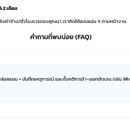
5.2 เดือน
ส่งค่าจ้าง/ชั่วโมงเวรของคุณมา เราคิดให้แบบแม่น ๆ ตามหน้างาน
คำถามที่พบบ่อย (FAQ)
่อยแขน + บันทึกเหตุการณ์ และตั้งกติกาเข้า–ออกชัดเจน (เช่น Whit